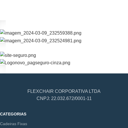
FLEXCHAIR CORPORATIVA LTDA
CNPJ: 22.032.672/0001-11
CATEGORIAS
Cadeiras Fixas