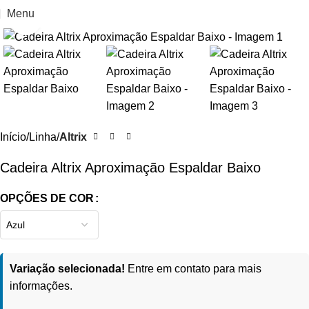
Menu
Clique para ampliar
Início
Linha
Altrix
Cadeira Altrix Aproximação Espaldar Baixo
OPÇÕES DE COR
Variação selecionada!
Entre em contato para mais
informações.