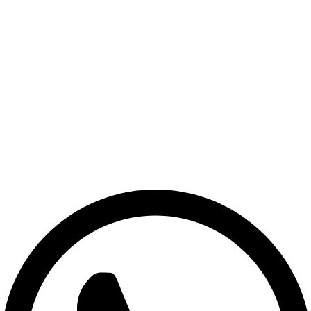
Politica de Garantia
Trocas e Devoluções
Politica de Entrega
Politica de Pagamento
Politica de Privacidade
Blog
Central de ajuda