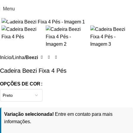
Menu
Clique para ampliar
Início
Linha
Beezi
Cadeira Beezi Fixa 4 Pés
OPÇÕES DE COR
Variação selecionada!
Entre em contato para mais
informações.