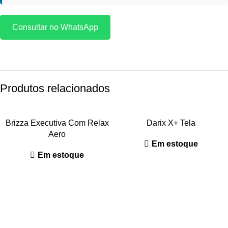
Consultar no WhatsApp
Produtos relacionados
Brizza Executiva Com Relax
Darix X+ Tela
Aero
Em estoque
Em estoque