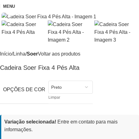
MENU
Clique para ampliar
Início
Linha
Soer
Voltar aos produtos
Cadeira Soer Fixa 4 Pés Alta
OPÇÕES DE COR
Limpar
Variação selecionada!
Entre em contato para mais
informações.