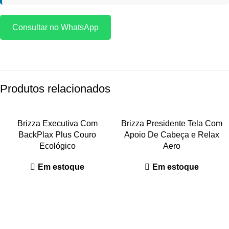
Consultar no WhatsApp
Produtos relacionados
Brizza Executiva Com
Brizza Presidente Tela Com
BackPlax Plus Couro
Apoio De Cabeça e Relax
Ecológico
Aero
Em estoque
Em estoque