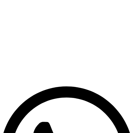
Politica de Garantia
Trocas e Devoluções
Politica de Entrega
Politica de Pagamento
Politica de Privacidade
Blog
Central de ajuda