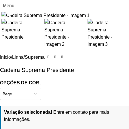
Menu
Clique para ampliar
Início
Linha
Suprema
Cadeira Suprema Presidente
OPÇÕES DE COR
Variação selecionada!
Entre em contato para mais
informações.