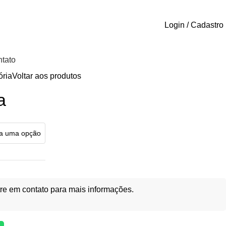
Login / Cadastro
tato
ória
Voltar aos produtos
a
re em contato para mais informações.