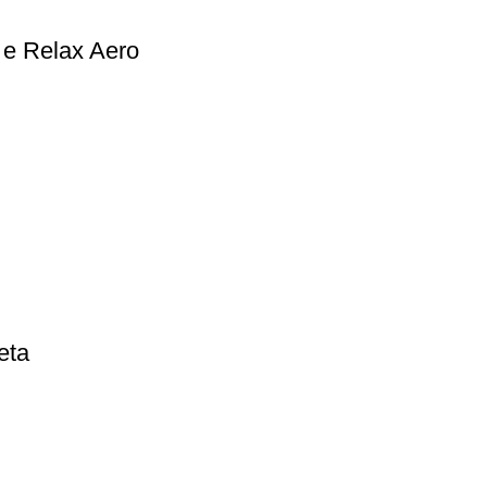
 e Relax Aero
eta