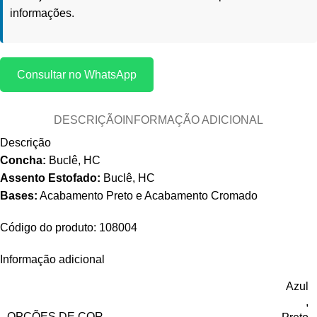
informações.
Consultar no WhatsApp
DESCRIÇÃO
INFORMAÇÃO ADICIONAL
Descrição
Concha:
Buclê, HC
Assento Estofado:
Buclê, HC
Bases:
Acabamento Preto e Acabamento Cromado
Código do produto: 108004
Informação adicional
Azul
,
OPÇÕES DE COR