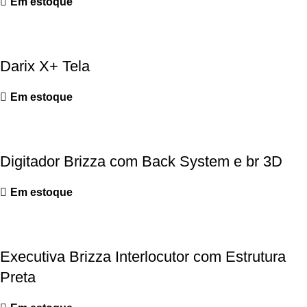
Em estoque
Darix X+ Tela
Em estoque
Digitador Brizza com Back System e br 3D
Em estoque
Executiva Brizza Interlocutor com Estrutura
Preta