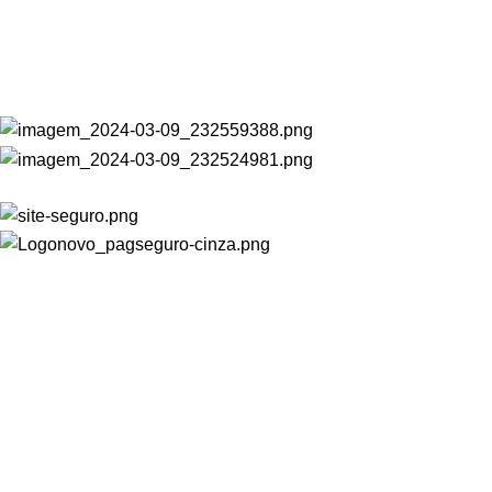
FLEXCHAIR CORPORATIVA LTDA
CNPJ: 22.032.672/0001-11
CATEGORIAS