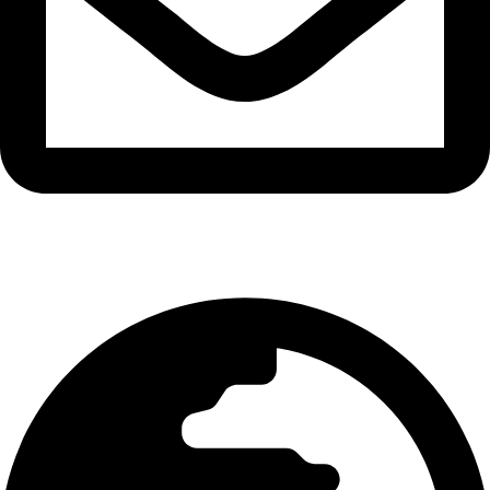
contato@flexchair.com.br