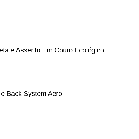
reta e Assento Em Couro Ecológico
 e Back System Aero