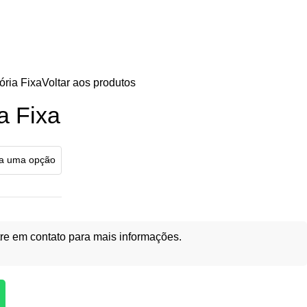
ória Fixa
Voltar aos produtos
a Fixa
re em contato para mais informações.