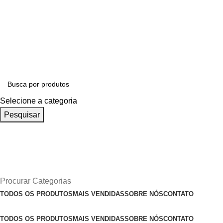
ADD ANYTHING HERE OR JUST REMOVE IT…
Selecione a categoria
Pesquisar
Procurar Categorias
TODOS OS PRODUTOS
MAIS VENDIDAS
SOBRE NÓS
CONTATO
TODOS OS PRODUTOS
MAIS VENDIDAS
SOBRE NÓS
CONTATO