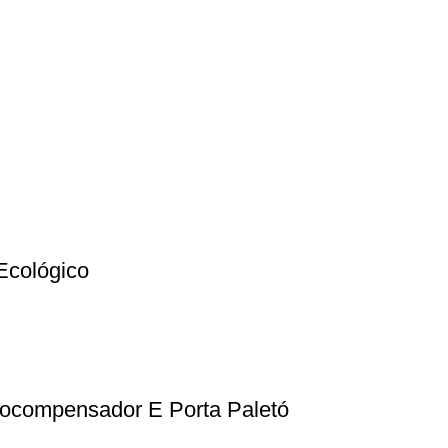
Ecológico
tocompensador E Porta Paletó