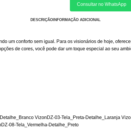
Consultar no WhatsApp
DESCRIÇÃO
INFORMAÇÃO ADICIONAL
do um conforto sem igual. Para os visionários de hoje, oferece
opções de cores, você pode dar um toque especial ao seu ambie
Detalhe_Branco VizonDZ-03-Tela_Preta-Detalhe_Laranja Vizo
nDZ-08-Tela_Vermelha-Detalhe_Preto